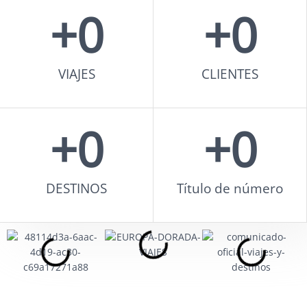
+
0
+
0
CONTÁCTANOS
VIAJES
CLIENTES
+
0
+
0
DESTINOS
Título de número