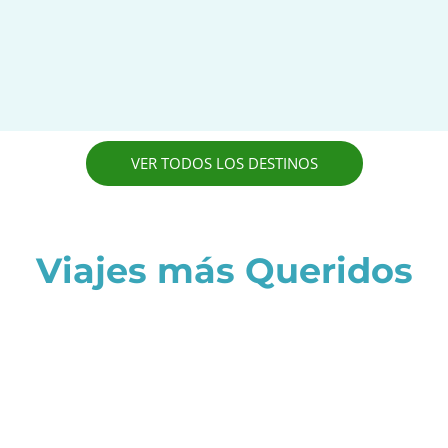
VER TODOS LOS DESTINOS
Viajes más Queridos