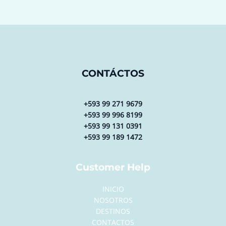
CONTÁCTOS
+593 99 271 9679
+593 99 996 8199
+593 99 131 0391
+593 99 189 1472
Customer Help
INICIO
NOSOTROS
DESTINOS
CONTACTOS