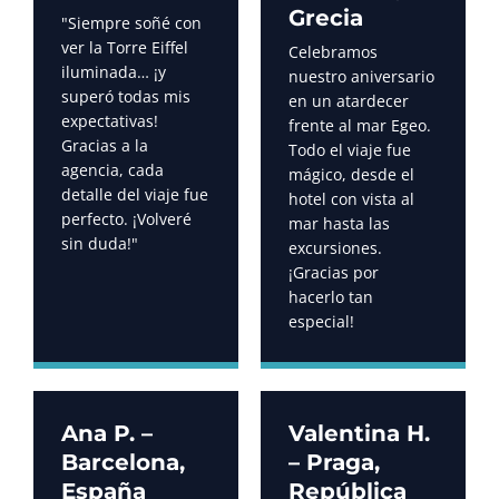
Grecia
"Siempre soñé con
ver la Torre Eiffel
Celebramos
iluminada… ¡y
nuestro aniversario
superó todas mis
en un atardecer
expectativas!
frente al mar Egeo.
Gracias a la
Todo el viaje fue
agencia, cada
mágico, desde el
detalle del viaje fue
hotel con vista al
perfecto. ¡Volveré
mar hasta las
sin duda!"
excursiones.
¡Gracias por
hacerlo tan
especial!
Ana P. –
Valentina H.
Barcelona,
– Praga,
España
República