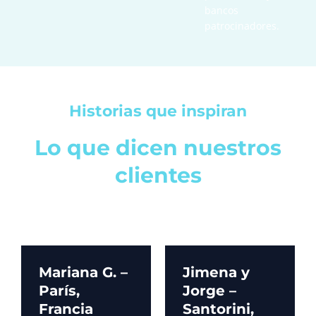
bancos
patrocinadores.
Historias que inspiran
Lo que dicen nuestros
clientes
Mariana G. –
Jimena y
París,
Jorge –
Francia
Santorini,