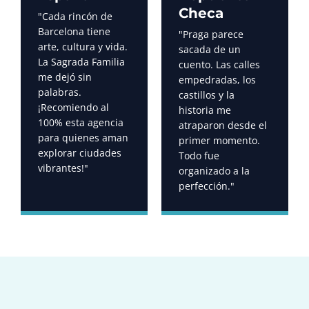
Checa
"Cada rincón de
Barcelona tiene
"Praga parece
arte, cultura y vida.
sacada de un
La Sagrada Familia
cuento. Las calles
me dejó sin
empedradas, los
palabras.
castillos y la
¡Recomiendo al
historia me
100% esta agencia
atraparon desde el
para quienes aman
primer momento.
explorar ciudades
Todo fue
vibrantes!"
organizado a la
perfección."