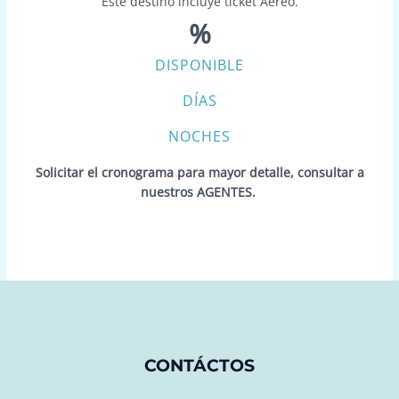
Este destino incluye ticket Aéreo.
%
DISPONIBLE
DÍAS
NOCHES
Solicitar el cronograma para mayor detalle, consultar a
nuestros AGENTES.
CONTÁCTOS