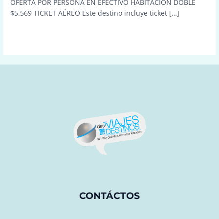
OFERTA POR PERSONA EN EFECTIVO HABITACIÓN DOBLE
$5.569 TICKET AÉREO Este destino incluye ticket […]
Leer más »
CONTÁCTOS